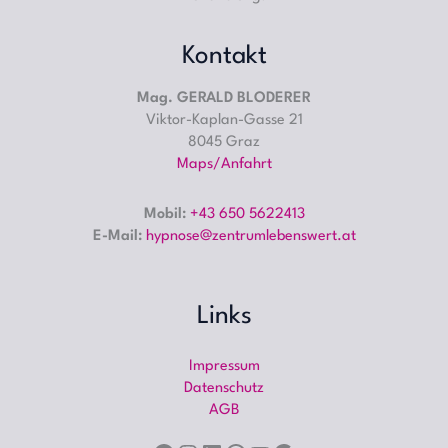
Kontakt
Mag. GERALD BLODERER
Viktor-Kaplan-Gasse 21
8045 Graz
Maps/Anfahrt
Mobil:
+43 650 5622413
E-Mail:
hypnose@zentrumlebenswert.at
Facebook
Instagram
LinkedIn
WhatsApp
YouTube
Google
Links
Impressum
Datenschutz
AGB