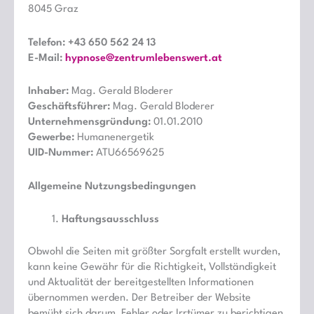
8045 Graz
Telefon: +43 650 562 24 13
E-Mail:
hypnose@zentrumlebenswert.at
Inhaber:
Mag. Gerald Bloderer
Geschäftsführer:
Mag. Gerald Bloderer
Unternehmensgründung:
01.01.2010
Gewerbe:
Humanenergetik
UID-Nummer:
ATU66569625
Allgemeine Nutzungsbedingungen
Haftungsausschluss
Obwohl die Seiten mit größter Sorgfalt erstellt wurden,
kann keine Gewähr für die Richtigkeit, Vollständigkeit
und Aktualität der bereitgestellten Informationen
übernommen werden. Der Betreiber der Website
bemüht sich darum, Fehler oder Irrtümer zu berichtigen,